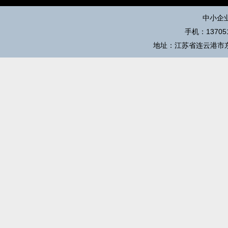
中小企
手机：137051
地址：江苏省连云港市东海县