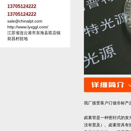
13705124222
13705124222
sale@chinalpt.com
http://www.lyxggl.com/
江苏省连云港市东海县双店镇
前昌村驻地
我厂接受客户订做非标产
卤素管是一种密封式的发
没有普及）。卤素管具有