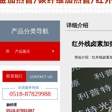
详细介绍
产品分类导航
红外线卤素加
产品展示
简短介绍：红外线卤素
联系我们
CONTACT US
全国服务热线：
0518-87829988
杨经理
0518-87891987