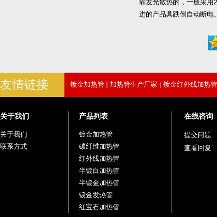
靠发光散热的，一般采用2
进的产品具跌倒自动断电
友情链接
镀金加热管
|
加热管生产厂家
|
镀金红外线加热
关于我们
产品列表
在线咨询
关于我们
镀金加热管
提交问题
联系方式
碳纤维加热管
查看回复
红外线加热管
半镀白加热管
半镀金加热管
镀金发热管
红宝石加热管