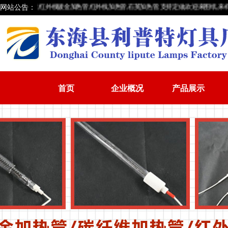
网站公告：
加热灯管,红外线镀金加热管,红外线加热管,石英加热管,支持定做,欢迎来图纸,来样品
首页
企业概况
产品展示